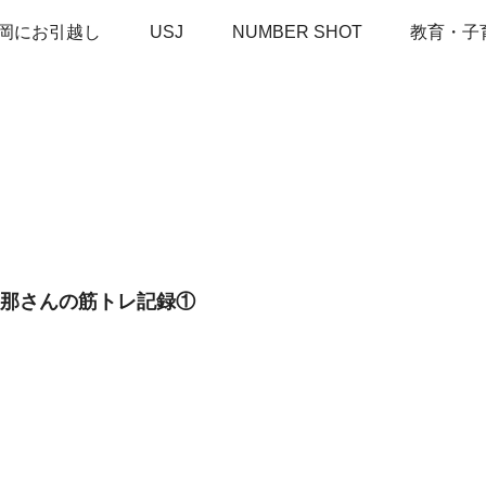
岡にお引越し
USJ
NUMBER SHOT
教育・子
旦那さんの筋トレ記録①