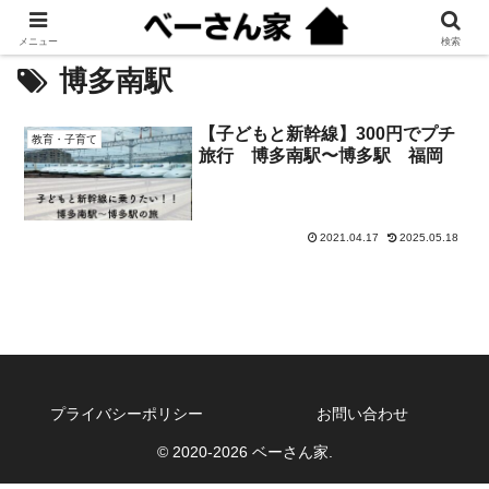
メニュー
検索
博多南駅
【子どもと新幹線】300円でプチ
教育・子育て
旅行 博多南駅〜博多駅 福岡
2021.04.17
2025.05.18
プライバシーポリシー
お問い合わせ
© 2020-2026 ベーさん家.