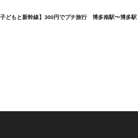
子どもと新幹線】300円でプチ旅行 博多南駅〜博多駅