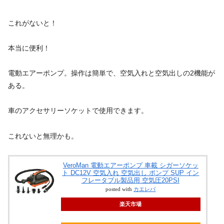
これがないと！
本当に便利！
電動エアーポンプ。操作は簡単で、空気入れと空気出しの2機能が
ある。
車のアクセサリーソケットで使用できます。
これないと無理かも。
VeroMan 電動エアーポンプ 車載 シガーソケッ
ト DC12V 空気入れ 空気出し ポンプ SUP イン
フレータブル製品用 空気圧20PSI
posted with
カエレバ
楽天市場