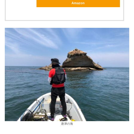
Amazon
唐津の海