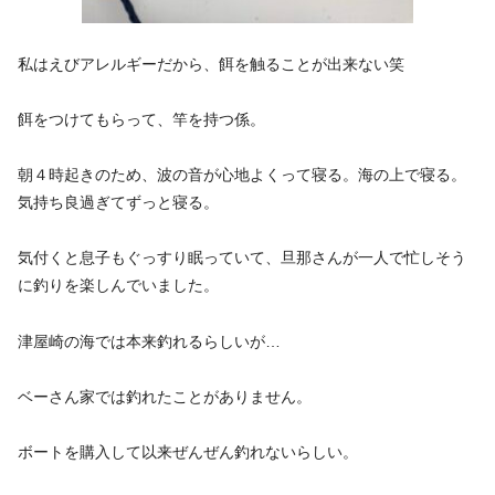
私はえびアレルギーだから、餌を触ることが出来ない笑
餌をつけてもらって、竿を持つ係。
朝４時起きのため、波の音が心地よくって寝る。海の上で寝る。
気持ち良過ぎてずっと寝る。
気付くと息子もぐっすり眠っていて、旦那さんが一人で忙しそう
に釣りを楽しんでいました。
津屋崎の海では本来釣れるらしいが…
ベーさん家では釣れたことがありません。
ボートを購入して以来ぜんぜん釣れないらしい。