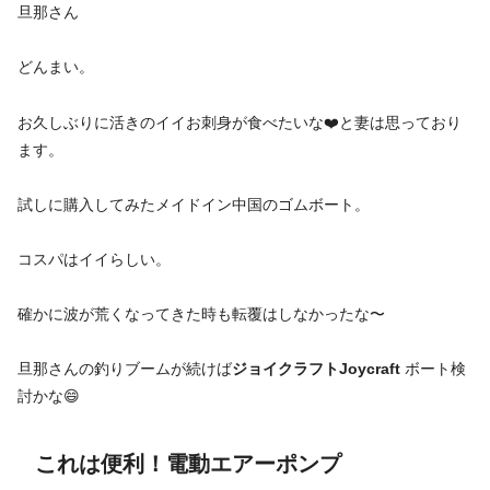
旦那さん
どんまい。
お久しぶりに活きのイイお刺身が食べたいな❤️と妻は思っており
ます。
試しに購入してみたメイドイン中国のゴムボート。
コスパはイイらしい。
確かに波が荒くなってきた時も転覆はしなかったな〜
旦那さんの釣りブームが続けば
ジョイクラフトJoycraft
ボート検
討かな😄
これは便利！電動エアーポンプ