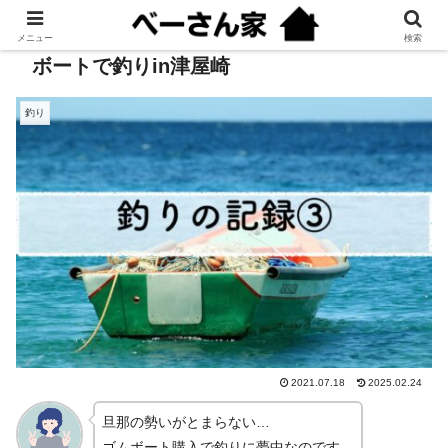
メニュー
検索
ボートで釣りin津屋崎
釣り
2021.07.18
2025.02.24
旦那の勢いがとまらない…
ゴムボート購入で釣りに夢中なのです。