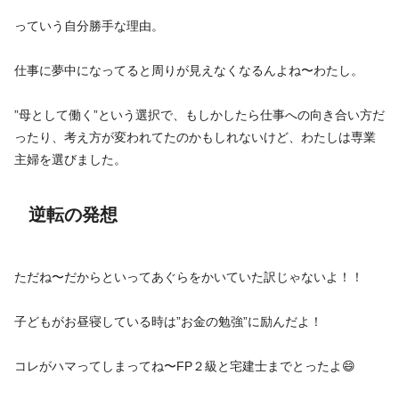
っていう自分勝手な理由。
仕事に夢中になってると周りが見えなくなるんよね〜わたし。
”母として働く”という選択で、もしかしたら仕事への向き合い方だ
ったり、考え方が変われてたのかもしれないけど、わたしは専業
主婦を選びました。
逆転の発想
ただね〜だからといってあぐらをかいていた訳じゃないよ！！
子どもがお昼寝している時は”お金の勉強”に励んだよ！
コレがハマってしまってね〜FP２級と宅建士までとったよ😄