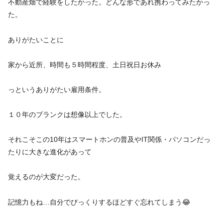
不動産畑で経験をしたかった。どんな形であれ携わってみたかっ
た。
ありがたいことに
家から近所、時間も５時間程度、土日祝日お休み
っというありがたい雇用条件。
１０年のブランクは想像以上でした。
それこそこの10年はスマートホンの普及やIT関係・パソコンだっ
たりに大きな進化があって
覚えるのが大変だった。
記憶力もね…自分でびっくりするほどすぐ忘れてしまう😂