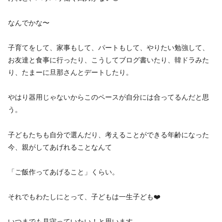
なんでかな〜
子育てをして、家事もして、パートもして、やりたい勉強して、
お友達と食事に行ったり、こうしてブログ書いたり、韓ドラみた
り、たまーに旦那さんとデートしたり。
やはり器用じゃないからこのペースが自分には合ってるんだと思
う。
子どもたちも自分で選んだり、考えることができる年齢になった
今、親がしてあげれることなんて
「ご飯作ってあげること」くらい。
それでもわたしにとって、子どもは一生子ども❤️
いつまでも見守っていたい！と思います。