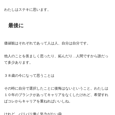
わたしはステキに思います。
最後に
価値観はそれぞれであって人は人、自分は自分です。
他人のことを羨ましく思ったり、妬んだり…人間ですから誰だっ
て多少あります。
３８歳の今になって思うことは
その時に自分で選択したことに後悔はないということ。わたしは
１０年のブランクがあってキャリアをなくしたけれど、希望すれ
ばコレからキャリアを重ねればいいしね。
けれど、バリバリ働く気力がない😆