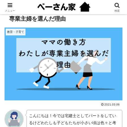
メニュー
検索
専業主婦を選んだ理由
教育・子育て
2021.03.06
こんにちは！今では宅建士としてパートをしてい
るけどわたしも子どもたちが小さい頃は色々と考