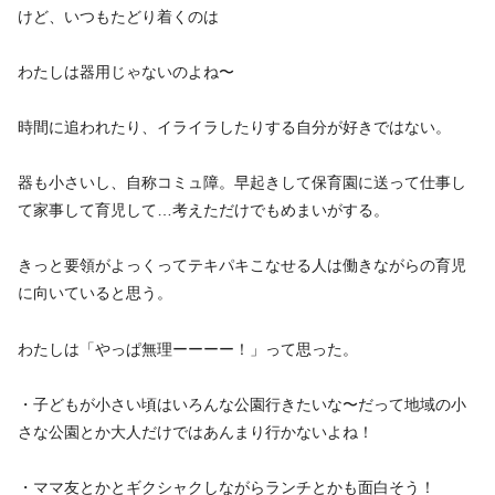
けど、いつもたどり着くのは
わたしは器用じゃないのよね〜
時間に追われたり、イライラしたりする自分が好きではない。
器も小さいし、自称コミュ障。早起きして保育園に送って仕事し
て家事して育児して…考えただけでもめまいがする。
きっと要領がよっくってテキパキこなせる人は働きながらの育児
に向いていると思う。
わたしは「やっぱ無理ーーーー！」って思った。
・子どもが小さい頃はいろんな公園行きたいな〜だって地域の小
さな公園とか大人だけではあんまり行かないよね！
・ママ友とかとギクシャクしながらランチとかも面白そう！