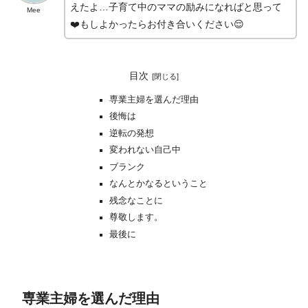
えたよ…子育て中のママの励みになればと思って
Mee
❤️もしよかったらお付き合いください😌
目次
専業主婦を選んだ理由
後悔は
逆転の発想
変われない自己中
ブランク
なんとかなるということ
残念なことに
尊敬します。
最後に
専業主婦を選んだ理由