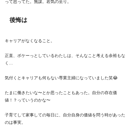
って思ってた。無謀。若気の至り。
後悔は
キャリアがなくなること。
正直、ボケーっとしているわたしは、そんなこと考える余裕もな
く…
気付くとキャリアも何もない専業主婦になっていました笑😂
たまに働きたいな〜とか思ったこともあった。自分の存在価
値！？っていうのかな〜
子育てして家事しての毎日に、自分自身の価値を問う時があった
のは事実。