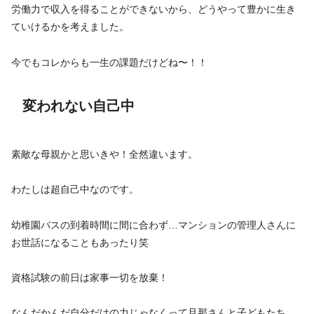
労働力で収入を得ることができないから、どうやって豊かに生き
ていけるかを考えました。
今でもコレからも一生の課題だけどね〜！！
変われない自己中
素敵な母親かと思いきや！全然違います。
わたしは超自己中なのです。
幼稚園バスの到着時間に間に合わず…マンションの管理人さんに
お世話になることもあったり笑
資格試験の前日は家事一切を放棄！
なんだかんだ自分だけの力じゃなくって旦那さんと子どもたち、