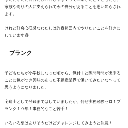
家族や周りの人に支えられて今の自分があることを思い知らされ
ます。
けれど好奇心旺盛なわたしは許容範囲内でやりたいことを好きに
しています😄
ブランク
子どもたちが小学校になった頃から、気付くと隙間時間が出来る
ことに気がつき興味のあった不動産業界で働いてみたいな〜って
思うようになりました。
宅建士として登録まではしていましたが、何せ実務経験ゼロ！ブ
ランク１０年！事務的なこと苦手！
いろいろ壁はありそうだけどチャレンジしてみようと決意！